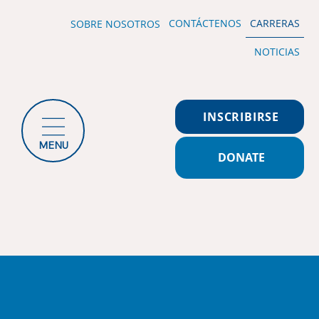
CONTÁCTENOS
CARRERAS
SOBRE NOSOTROS
NOTICIAS
INSCRIBIRSE
MENU
DONATE