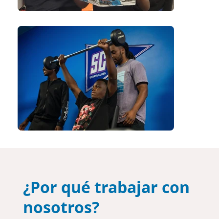
¿Por qué trabajar con
nosotros?