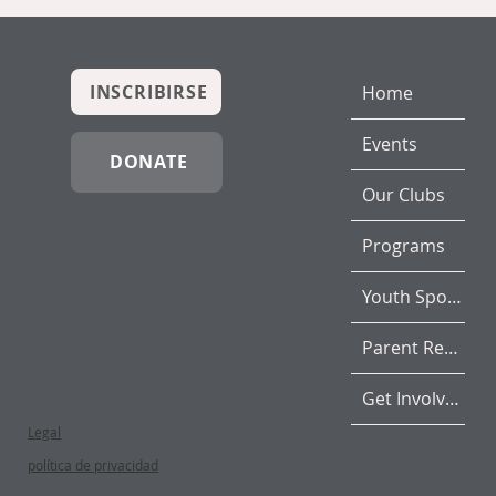
INSCRIBIRSE
Home
Events
DONATE
Our Clubs
Programs
Youth Sports
Parent Resources
Get Involved
Legal
política de privacidad